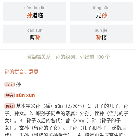
sūn dào lín
lóng sūn
道临
龙
孙
孙
cáo sūn
sūn jiē
曹
接
孙
孙
因篇幅关系，孙的组词只列出前 100 个
孙的拼音、意思
孙
汉字
sūn xùn
拼音
基本字义孙（孫）sūn（ㄙㄨㄣ）⒈ 儿子的儿子：孙
解释
子。孙女。⒉ 跟孙子同辈的亲属：外孙。侄孙（侄儿的子
女）。⒊ 孙子以后的各代：曾（zēng ）孙（孙子的子
女）。玄孙（曾孙的子女）。子孙（儿子和孙子，泛指后
代）。王孙（贵族的子孙后代）。⒋ 植物再生成孳生的：