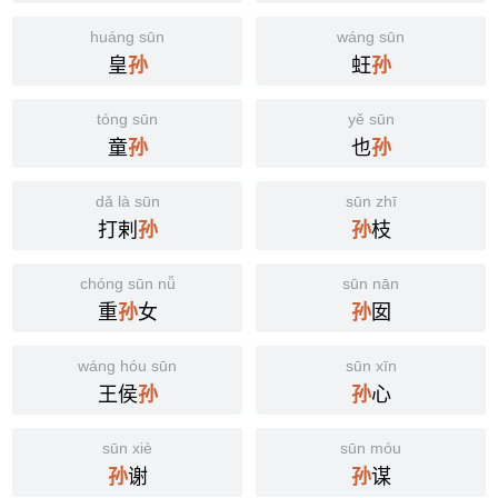
huáng sūn
wáng sūn
皇
蚟
孙
孙
tóng sūn
yě sūn
童
也
孙
孙
dǎ là sūn
sūn zhī
打剌
枝
孙
孙
chóng sūn nǚ
sūn nān
重
女
囡
孙
孙
wáng hóu sūn
sūn xīn
王侯
心
孙
孙
sūn xiè
sūn móu
谢
谋
孙
孙