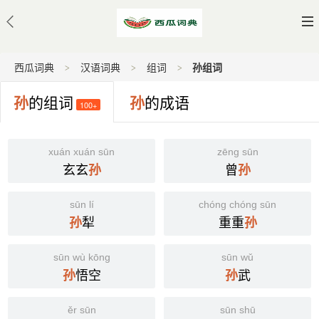
西瓜词典
汉语词典
组词
孙组词
孙
的组词
孙
的成语
100+
xuán xuán sūn
zēng sūn
玄玄
曾
孙
孙
sūn lí
chóng chóng sūn
犁
重重
孙
孙
sūn wù kōng
sūn wǔ
悟空
武
孙
孙
ěr sūn
sūn shū