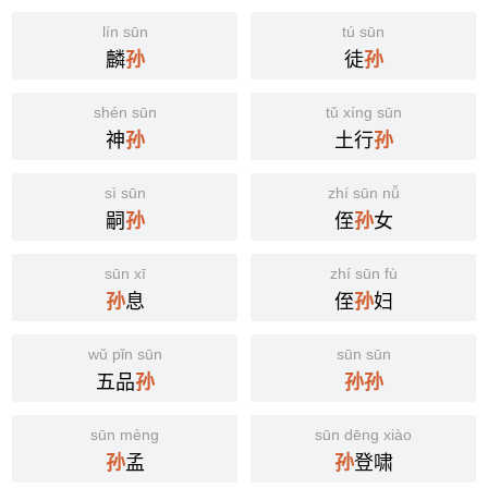
lín sūn
tú sūn
麟
徒
孙
孙
shén sūn
tǔ xíng sūn
神
土行
孙
孙
sì sūn
zhí sūn nǚ
嗣
侄
女
孙
孙
sūn xī
zhí sūn fù
息
侄
妇
孙
孙
wǔ pǐn sūn
sūn sūn
五品
孙
孙
孙
sūn mèng
sūn dēng xiào
孟
登啸
孙
孙