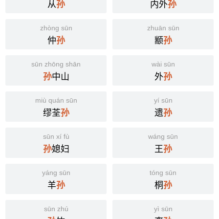
从
内外
孙
孙
zhòng sūn
zhuān sūn
仲
颛
孙
孙
sūn zhōng shān
wài sūn
中山
外
孙
孙
miù quán sūn
yí sūn
缪荃
遗
孙
孙
sūn xí fù
wáng sūn
媳妇
王
孙
孙
yáng sūn
tóng sūn
羊
桐
孙
孙
sūn zhú
yì sūn