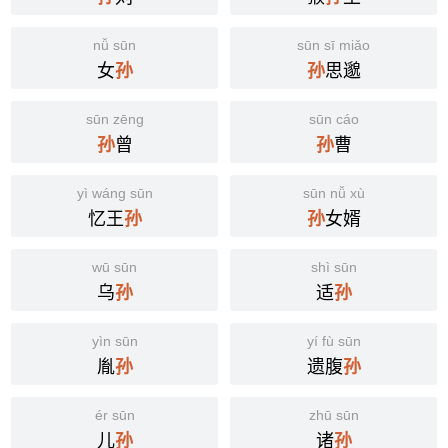
nǚ sūn
sūn sī miǎo
女
思邈
孙
孙
sūn zēng
sūn cáo
曾
曹
孙
孙
yì wáng sūn
sūn nǚ xù
忆王
女婿
孙
孙
wū sūn
shì sūn
乌
适
孙
孙
yìn sūn
yí fù sūn
胤
遗腹
孙
孙
ér sūn
zhū sūn
儿
诸
孙
孙