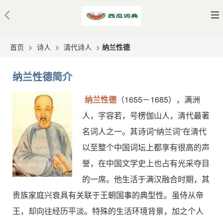
首页
>
诗人
>
清代诗人
>
纳兰性德
纳兰性德简介
纳兰性德
（1655－1685），满洲
人，字容若，号楞伽山人，清代最著
名词人之一。其诗词“纳兰词”在清代
以至整个中国词坛上都享有很高的声
誉，在中国文学史上也占有光采夺目
的一席。他生活于满汉融合时期，其
贵族家庭兴衰具有关联于王朝国事的典型性。虽侍从帝
王，却向往经历平淡。特殊的生活环境背景，加之个人