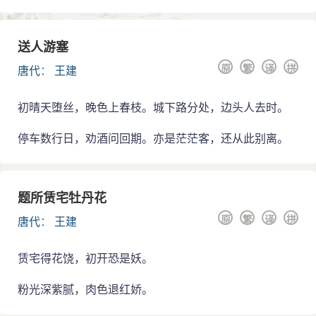
送人游塞
原
繁
译
拼
唐代
：
王建
初晴天堕丝，晚色上春枝。城下路分处，边头人去时。
停车数行日，劝酒问回期。亦是茫茫客，还从此别离。
题所赁宅牡丹花
原
繁
译
拼
唐代
：
王建
赁宅得花饶，初开恐是妖。
粉光深紫腻，肉色退红娇。